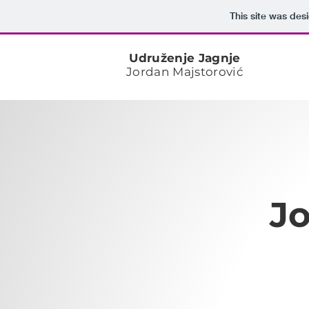
This site was des
Udruženje Jagnje
Jordan Majstorović
Jo